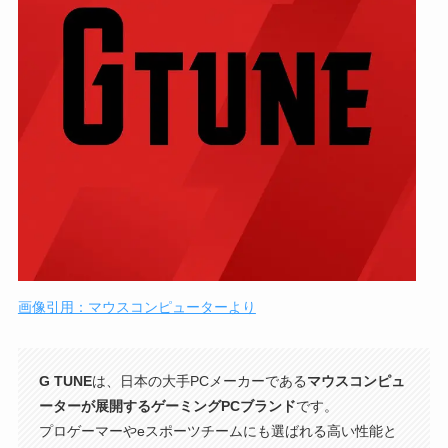
画像引用：マウスコンピューターより
G TUNE
は、日本の大手PCメーカーである
マウスコンピュ
ーターが展開するゲーミングPCブランド
です。
プロゲーマーやeスポーツチームにも選ばれる高い性能と