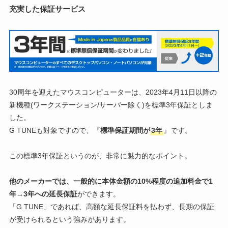
充実した保証サービス
30周年を迎えたマウスコンピューターは、2023年4月11日以降の
新機種(ワークステーション/サーバー除く)を標準3年保証としま
した。
G TUNEも対象ですので、『
標準保証期間が
3年
』です。
この標準3年保証というのが、非常に魅力的なポイント。
他のメーカーでは、一般的に本体金額の10%程度の追加料金で1
年→3年への延長保証
ができます。
「G TUNE」であれば、高額な延長保証料を払わず、長期の保証
が受けられるという強みがあります。