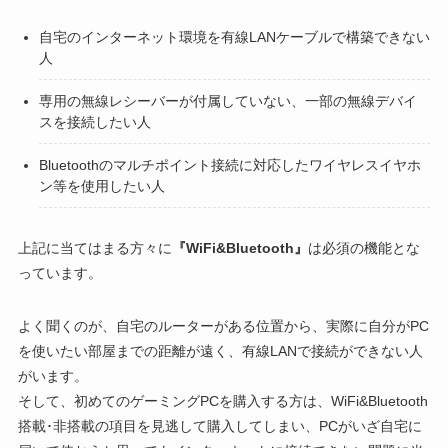
自宅のインターネット環境を有線LANケーブルで構築できない
人
専用の無線レシーバーが付属していない、一部の無線デバイ
スを接続したい人
Bluetoothのマルチポイント接続に対応したワイヤレスイヤホ
ン等を使用したい人
上記に当てはまる方々に
『WiFi&Bluetooth』
は必須の機能とな
っています。
よく聞くのが、自宅のルーターがある位置から、実際に自分がPC
を使いたい部屋までの距離が遠く、有線LANで接続ができない人
がいます。
そして、初めてのゲーミングPCを購入する方は、WiFi&Bluetooth
搭載･非搭載の項目を見逃して購入してしまい、PCがいざ自宅に