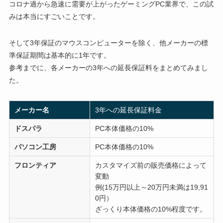
コロナ過から急速に需要が上がったゲーミングPC業界で、この試
みは本当にすごいことです。
そして3年保証のマウスコンピューターを除く、他メーカーの標
準保証期間は基本的に1年です。
参考までに、各メーカーの3年への延長保証料をまとめてみまし
た。
メーカー名
3年への延長保証料金
ドスパラ
PC本体価格の10%
パソコン工房
PC本体価格の10%
フロンティア
カスタマイズ前の販売価格によって
変動
例(15万円以上～20万円未満は19,91
0円）
ざっくり本体価格の10%程度です。