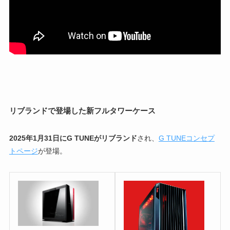
リブランドで登場した新フルタワーケース
2025年1月31日にG TUNEがリブランド
され、
G TUNEコンセプ
トページ
が登場。