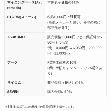
マイニングベース(Ast
本体表示価格の11%
romeda)
STORM(ストーム)
税込6,600円で延長可
(※他メーカーと違い、修理の際に
部品代が発生)
TSUKUMO
販売価格11,000円ごとに保証料金5
50円ずつ増額
例(110,000円 →6,050円、209,000
円→11,000円)
アーク
PC本体価格の10%
(稀に半額キャンペーンで5%場合あ
り)
サイコム
商品金額（税込）の5％
SEVEN
購入金額の10%
※本体価格10万以上の機種での延長保証料を載せてます。