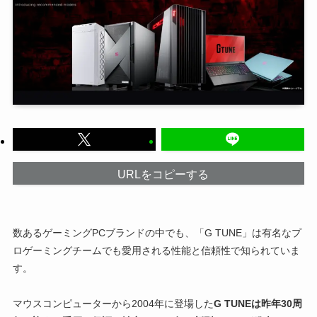
URLをコピーする
数あるゲーミングPCブランドの中でも、「G TUNE」は有名なプ
ロゲーミングチームでも愛用される性能と信頼性で知られていま
す。
マウスコンピューターから2004年に登場した
G TUNEは昨年30周