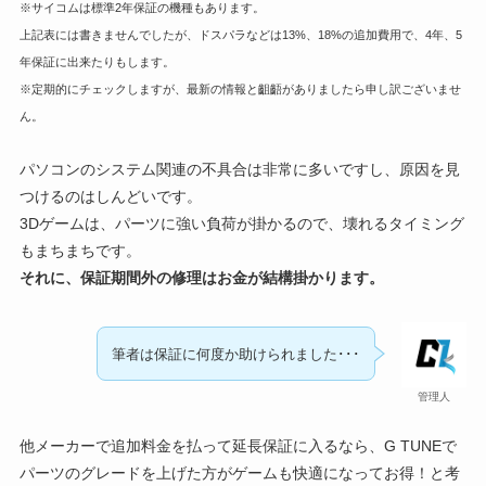
※サイコムは標準2年保証の機種もあります。
上記表には書きませんでしたが、ドスパラなどは13%、18%の追加費用で、4年、5
年保証に出来たりもします。
※定期的にチェックしますが、最新の情報と齟齬がありましたら申し訳ございませ
ん。
パソコンのシステム関連の不具合は非常に多いですし、原因を見
つけるのはしんどいです。
3Dゲームは、パーツに強い負荷が掛かるので、壊れるタイミング
もまちまちです。
それに、保証期間外の修理はお金が結構掛かります。
筆者は保証に何度か助けられました･･･
管理人
他メーカーで追加料金を払って延長保証に入るなら、G TUNEで
パーツのグレードを上げた方がゲームも快適になってお得！と考