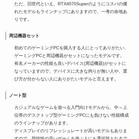
ただ、旧世代といえ、RTX4070Superのようにコスパの優
れたモデルもラインナップにありますので、一考の余地あ
りです。
周辺機器セット
初めてのゲーミングPCを購入する人にとってありがたい、
ゲーミングPCと周辺機器がセットになったモデルです。
有名メーカーの性能も良いデバイス(周辺機器)がセットに
なっていますので、デバイスに大きな拘りが無い人や、選
び方が分からない人にありがたいモデルと言えます。
ノート型
カジュアルなゲームを遊べる入門向けモデルから、中～上
位帯のデスクトップ型ゲーミングPCにも負けない性能構成
のラインナップがあります。
ディスプレイのリフレッシュレートが高いモデルもありま
すので、競技性の高いゲームを遊ぶ人にも選択肢となるで