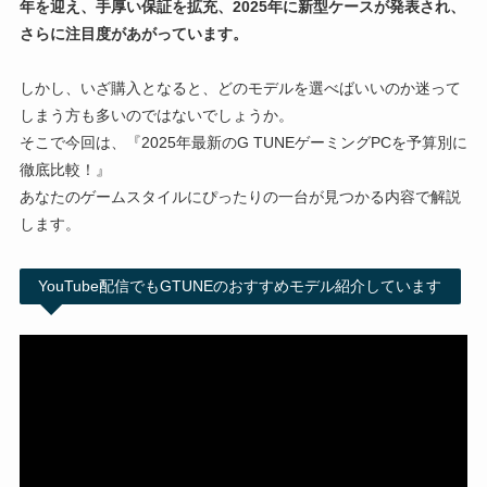
年を迎え、手厚い保証を拡充、2025年に新型ケースが発表され、
さらに注目度があがっています。
しかし、いざ購入となると、どのモデルを選べばいいのか迷って
しまう方も多いのではないでしょうか。
そこで今回は、『2025年最新のG TUNEゲーミングPCを予算別に
徹底比較！』
あなたのゲームスタイルにぴったりの一台が見つかる内容で解説
します。
YouTube配信でもGTUNEのおすすめモデル紹介しています