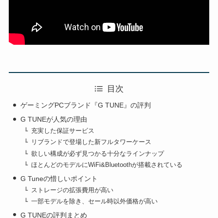
目次
ゲーミングPCブランド『G TUNE』の評判
G TUNEが人気の理由
充実した保証サービス
リブランドで登場した新フルタワーケース
欲しい構成が必ず見つかる十分なラインナップ
ほとんどのモデルにWiFi&Bluetoothが搭載されている
G Tuneの惜しいポイント
ストレージの拡張費用が高い
一部モデルを除き、セール時以外価格が高い
G TUNEの評判まとめ