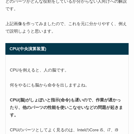
どのパーツがどんな役割をしているか分からない人向けへの解説
です。
上記画像を作ってみましたので、これを元に分かりやすく、例え
で説明しようと思います。
CPU(中央演算装置)
CPUを例えると、人の脳です。
何をやるにも脳から命令を出しますよね。
CPU(脳)がしょぼいと指示(命令)も遅いので、作業が遅かっ
たり、他のパーツの性能を使いこなせいなどの問題が起きま
す。
CPUのパーツとしてよく見るのは、IntelのCore i5、i7、i9