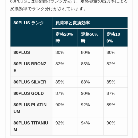
80PLUSには6段階のランクがあり、定格容量の出力率による
変換効率でランク分けがされています。
80PLUS ランク
負荷率と変換効率
定格20%
定格50%
定格10
時
時
0%
80PLUS
80%
80%
80%
80PLUS BRONZ
82%
85%
82%
E
80PLUS SILVER
85%
88%
85%
80PLUS GOLD
87%
90%
87%
80PLUS PLATIN
90%
92%
89%
UM
80PLUS TITANIU
92%
94%
90%
M