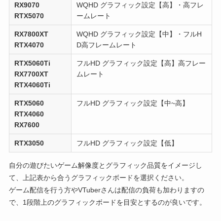
RX9070
WQHD グラフィック設定【高】・高フレ
RTX5070
ームレート
RX7800XT
WQHD グラフィック設定【中】・フルH
RTX4070
D高フレームレート
RTX5060Ti
フルHD グラフィック設定【高】高フレー
RX7700XT
ムレート
RTX4060Ti
RTX5060
フルHD グラフィック設定【中~高】
RTX4060
RX7600
RTX3050
フルHD グラフィック設定【低】
自分の遊びたいゲーム解像度とグラフィック品質をイメージし
て、上記表から合うグラフィックボードを選択ください。
ゲーム配信を行う方やVTuberさんは配信の負荷も加わりますの
で、1段階上のグラフィックボードを目安とするのが良いです。