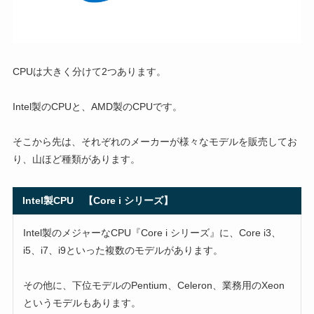
CPUは大きく分けて2つあります。
Intel製のCPUと、AMD製のCPUです。
そこから先は、それぞれのメーカーが様々なモデルを販売してお
り、山ほど種類があります。
Intel製CPU 【Core i シリーズ】
Intel製のメジャーなCPU『Core i シリーズ』に、Core i3、
i5、i7、i9といった複数のモデルがあります。
その他に、下位モデルのPentium、Celeron、業務用のXeon
というモデルもあります。